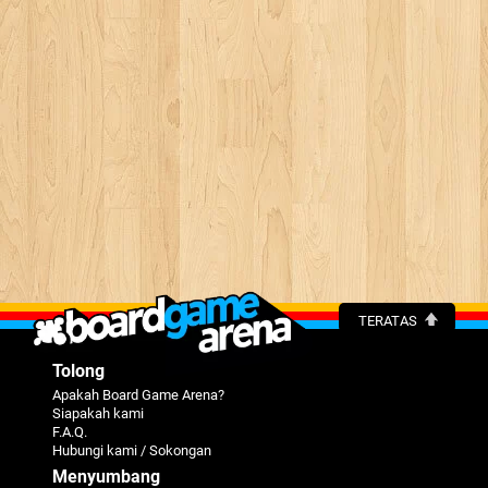
TERATAS
Tolong
Apakah Board Game Arena?
Siapakah kami
F.A.Q.
Hubungi kami / Sokongan
Menyumbang