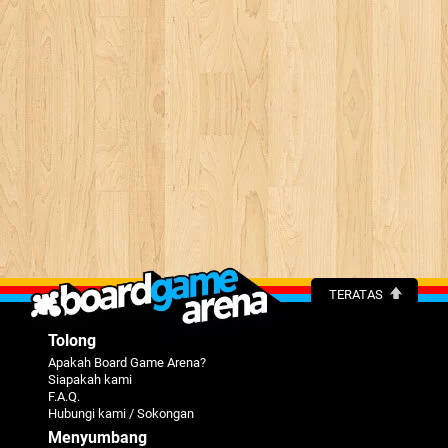
TERATAS
Tolong
Apakah Board Game Arena?
Siapakah kami
F.A.Q.
Hubungi kami / Sokongan
Menyumbang