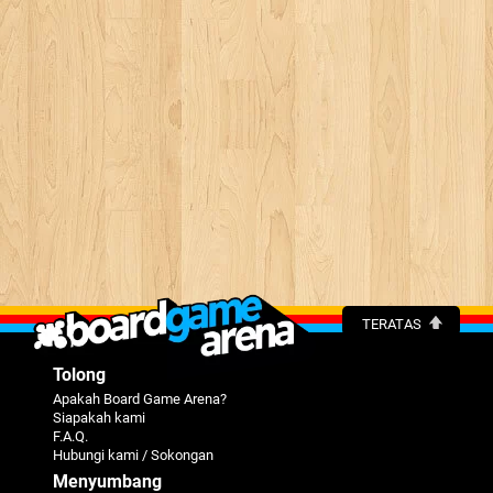
TERATAS
Tolong
Apakah Board Game Arena?
Siapakah kami
F.A.Q.
Hubungi kami / Sokongan
Menyumbang