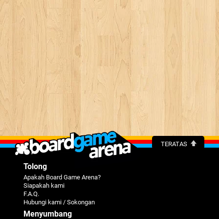
TERATAS
Tolong
Apakah Board Game Arena?
Siapakah kami
F.A.Q.
Hubungi kami / Sokongan
Menyumbang