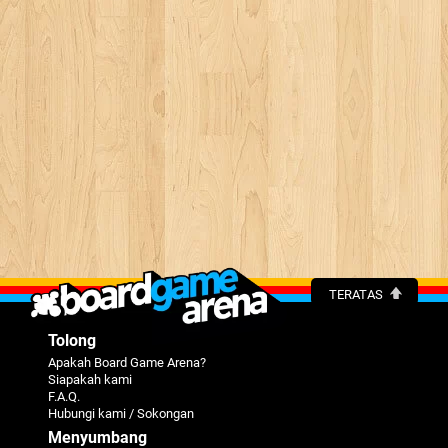
TERATAS
Tolong
Apakah Board Game Arena?
Siapakah kami
F.A.Q.
Hubungi kami / Sokongan
Menyumbang