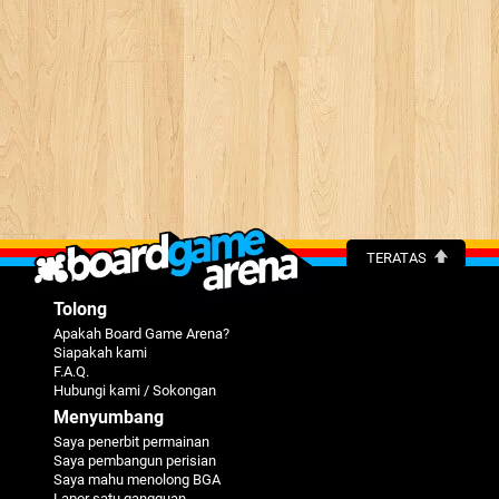
TERATAS
Tolong
Apakah Board Game Arena?
Siapakah kami
F.A.Q.
Hubungi kami / Sokongan
Menyumbang
Saya penerbit permainan
Saya pembangun perisian
Saya mahu menolong BGA
Lapor satu gangguan