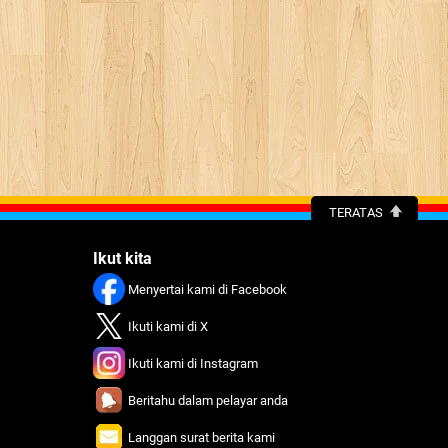
TERATAS
Ikut kita
Menyertai kami di Facebook
Ikuti kami di X
Ikuti kami di Instagram
Beritahu dalam pelayar anda
Langgan surat berita kami