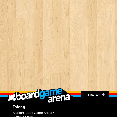
TERATAS
Tolong
Apakah Board Game Arena?