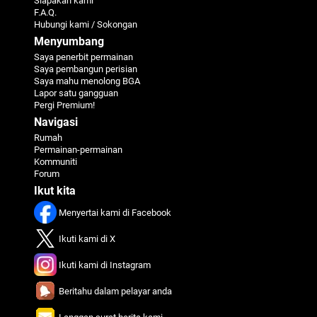
Siapakah kami
F.A.Q.
Hubungi kami / Sokongan
Menyumbang
Saya penerbit permainan
Saya pembangun perisian
Saya mahu menolong BGA
Lapor satu gangguan
Pergi Premium!
Navigasi
Rumah
Permainan-permainan
Kommuniti
Forum
Ikut kita
Menyertai kami di Facebook
Ikuti kami di X
Ikuti kami di Instagram
Beritahu dalam pelayar anda