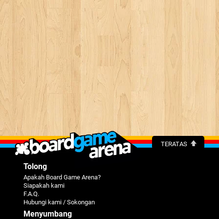
TERATAS
Tolong
Apakah Board Game Arena?
Siapakah kami
F.A.Q.
Hubungi kami / Sokongan
Menyumbang