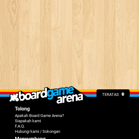
TERATAS
Tolong
Apakah Board Game Arena?
Siapakah kami
F.A.Q.
Hubungi kami / Sokongan
Menyumbang