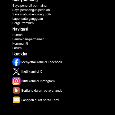
Saya penerbit permainan
Saya pembangun perisian
Saya mahu menolong BGA
Lapor satu gangguan
Pergi Premium!
Navigasi
Rumah
Permainan-permainan
Kommuniti
Forum
Ikut kita
Menyertai kami di Facebook
Ikuti kami di X
Ikuti kami di Instagram
Beritahu dalam pelayar anda
Langgan surat berita kami
π