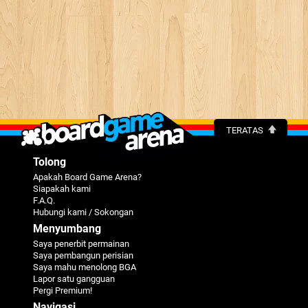
TERATAS
Tolong
Apakah Board Game Arena?
Siapakah kami
F.A.Q.
Hubungi kami / Sokongan
Menyumbang
Saya penerbit permainan
Saya pembangun perisian
Saya mahu menolong BGA
Lapor satu gangguan
Pergi Premium!
Navigasi