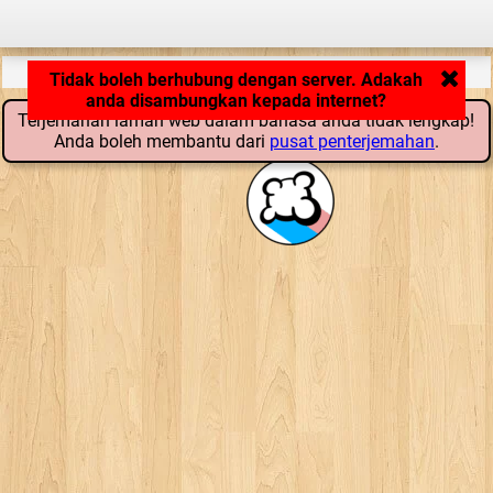
Aplikasi tengah loading... ...
Terjemahan laman web dalam bahasa anda tidak lengkap!
Anda boleh membantu dari
pusat penterjemahan
.