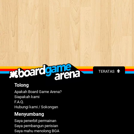
TERATAS
Tolong
Apakah Board Game Arena?
Siapakah kami
F.A.Q.
Hubungi kami / Sokongan
Menyumbang
Saya penerbit permainan
Saya pembangun perisian
Saya mahu menolong BGA