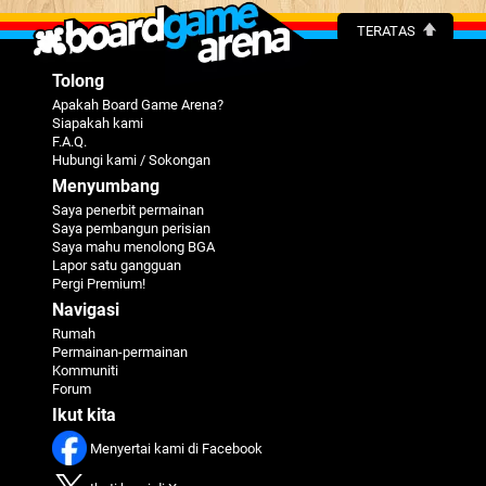
TERATAS
Tolong
Apakah Board Game Arena?
Siapakah kami
F.A.Q.
Hubungi kami / Sokongan
Menyumbang
Saya penerbit permainan
Saya pembangun perisian
Saya mahu menolong BGA
Lapor satu gangguan
Pergi Premium!
Navigasi
Rumah
Permainan-permainan
Kommuniti
Forum
Ikut kita
Menyertai kami di Facebook