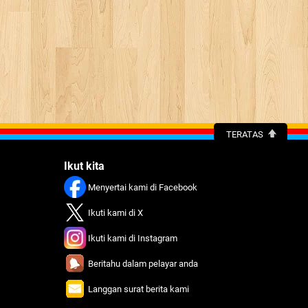
TERATAS
Ikut kita
Menyertai kami di Facebook
Ikuti kami di X
Ikuti kami di Instagram
Beritahu dalam pelayar anda
Langgan surat berita kami