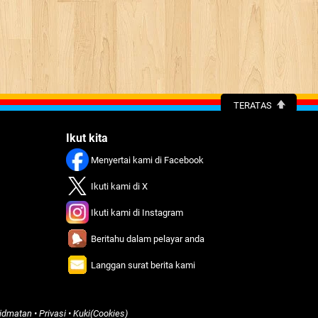
TERATAS
Ikut kita
Menyertai kami di Facebook
Ikuti kami di X
Ikuti kami di Instagram
Beritahu dalam pelayar anda
Langgan surat berita kami
idmatan
•
Privasi
•
Kuki(Cookies)