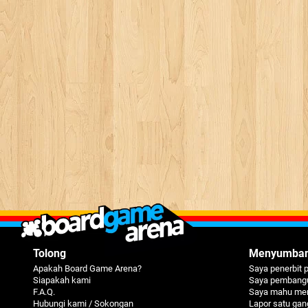
Tolong
Menyumba
Apakah Board Game Arena?
Saya penerbit 
Siapakah kami
Saya pembangu
F.A.Q.
Saya mahu me
Hubungi kami / Sokongan
Lapor satu ga