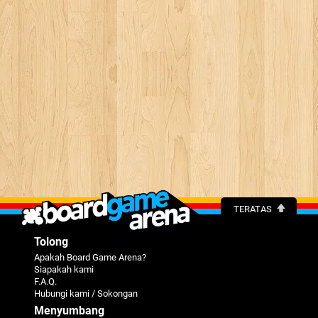
TERATAS
Tolong
Apakah Board Game Arena?
Siapakah kami
F.A.Q.
Hubungi kami / Sokongan
Menyumbang