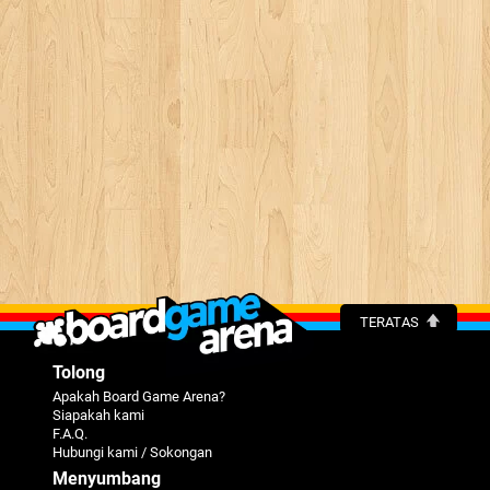
TERATAS
Tolong
Apakah Board Game Arena?
Siapakah kami
F.A.Q.
Hubungi kami / Sokongan
Menyumbang