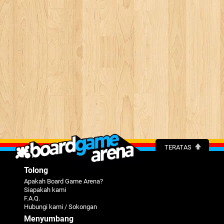
TERATAS
Tolong
Apakah Board Game Arena?
Siapakah kami
F.A.Q.
Hubungi kami / Sokongan
Menyumbang