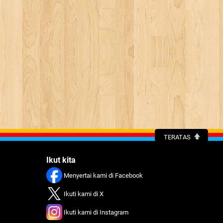
TERATAS
Ikut kita
Menyertai kami di Facebook
Ikuti kami di X
Ikuti kami di Instagram