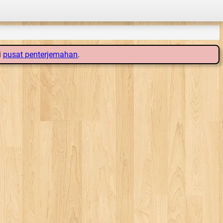
i
pusat penterjemahan
.