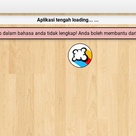
Aplikasi tengah loading... ...
 dalam bahasa anda tidak lengkap! Anda boleh membantu dar