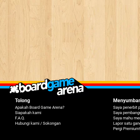
Tolong
Menyumba
Apakah Board Game Arena?
Saya penerbit 
Siapakah kami
Saya pembangu
F.A.Q.
Saya mahu me
Hubungi kami / Sokongan
Lapor satu ga
Pergi Premium!